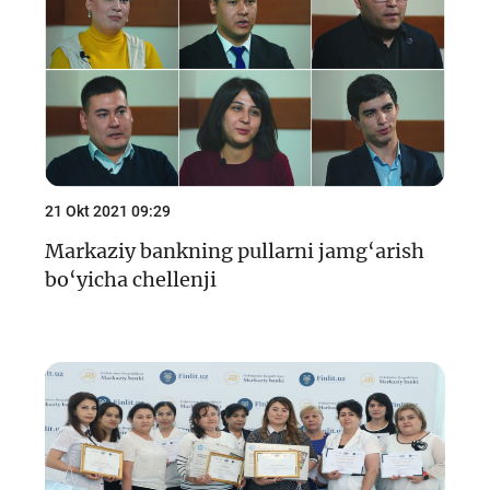
21 Okt 2021 09:29
Markaziy bankning pullarni jamg‘arish
bo‘yicha chellenji