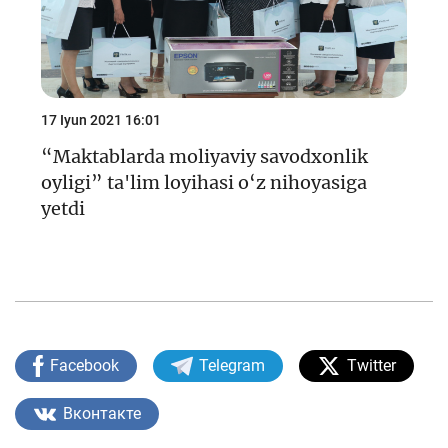
17 Iyun 2021 16:01
“Maktablarda moliyaviy savodxonlik
oyligi” ta'lim loyihasi o‘z nihoyasiga
yetdi
Facebook
Telegram
Twitter
Вконтакте