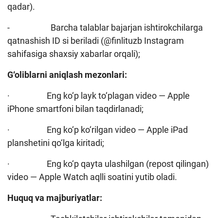
qadar).
- Barcha talablar bajarjan ishtirokchilarga
qatnashish ID si beriladi (@finlituzb Instagram
sahifasiga shaxsiy xabarlar orqali);
G‘oliblarni aniqlash mezonlari:
· Eng ko‘p layk to‘plagan video — Apple
iPhone smartfoni bilan taqdirlanadi;
· Eng ko‘p ko‘rilgan video — Apple iPad
planshetini qo‘lga kiritadi;
· Eng ko‘p qayta ulashilgan (repost qilingan)
video — Apple Watch aqlli soatini yutib oladi.
Huquq va majburiyatlar: