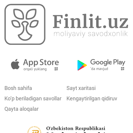
Bosh sahifa
Sayt xaritasi
Ko‘p beriladigan savollar
Kengaytirilgan qidiruv
Qayta aloqalar