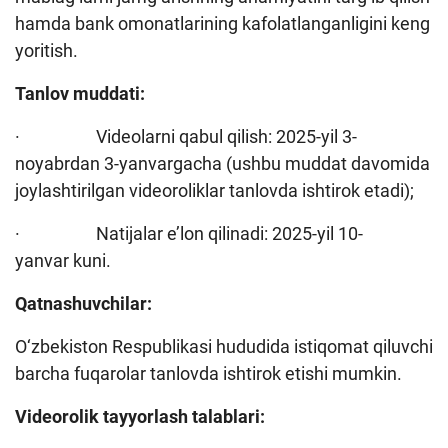
hamda bank omonatlarining kafolatlanganligini keng
yoritish.
Tanlov muddati:
· Videolarni qabul qilish: 2025-yil 3-
noyabrdan 3-yanvargacha (ushbu muddat davomida
joylashtirilgan videoroliklar tanlovda ishtirok etadi);
· Natijalar e’lon qilinadi: 2025-yil 10-
yanvar kuni.
Qatnashuvchilar:
O‘zbekiston Respublikasi hududida istiqomat qiluvchi
barcha fuqarolar tanlovda ishtirok etishi mumkin.
Videorolik tayyorlash talablari: