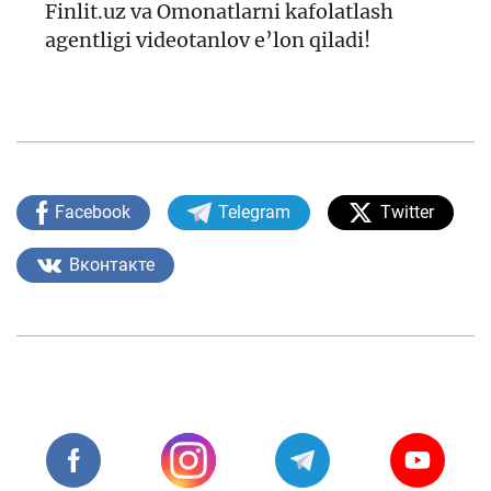
Finlit.uz va Omonatlarni kafolatlash
agentligi videotanlov e’lon qiladi!
Facebook
Telegram
Twitter
Вконтакте