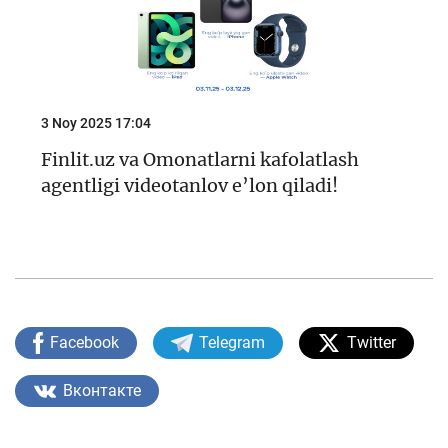
3 Noy 2025 17:04
Finlit.uz va Omonatlarni kafolatlash
agentligi videotanlov e’lon qiladi!
Facebook
Telegram
Twitter
Вконтакте