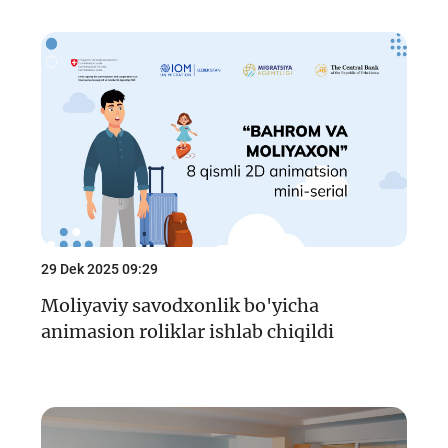
29 Dek 2025 09:29
Moliyaviy savodxonlik bo'yicha
animasion roliklar ishlab chiqildi