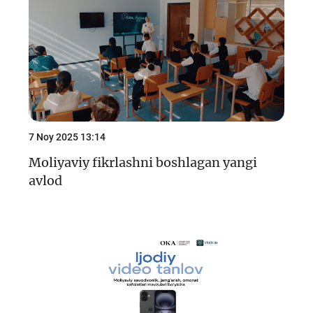
7 Noy 2025 13:14
Moliyaviy fikrlashni boshlagan yangi
avlod