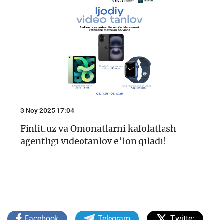
3 Noy 2025 17:04
Finlit.uz va Omonatlarni kafolatlash
agentligi videotanlov e’lon qiladi!
Facebook
Telegram
Twitter