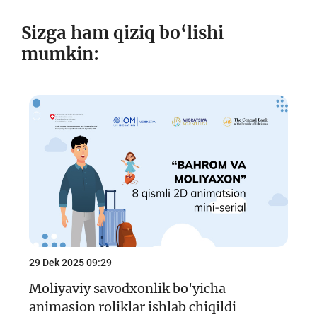
Sizga ham qiziq bo‘lishi
mumkin:
29 Dek 2025 09:29
Moliyaviy savodxonlik bo'yicha
animasion roliklar ishlab chiqildi