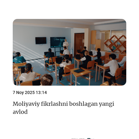
7 Noy 2025 13:14
Moliyaviy fikrlashni boshlagan yangi
avlod