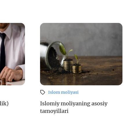
Islom moliyasi
lik)
Islomiy moliyaning asosiy
tamoyillari