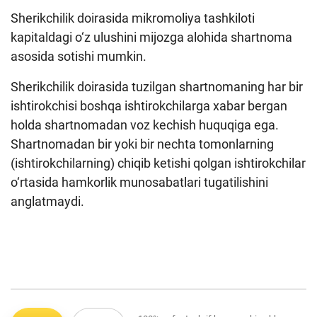
Sherikchilik doirasida mikromoliya tashkiloti
kapitaldagi o‘z ulushini mijozga alohida shartnoma
asosida sotishi mumkin.
Sherikchilik doirasida tuzilgan shartnomaning har bir
ishtirokchisi boshqa ishtirokchilarga xabar bergan
holda shartnomadan voz kechish huquqiga ega.
Shartnomadan bir yoki bir nechta tomonlarning
(ishtirokchilarning) chiqib ketishi qolgan ishtirokchilar
o‘rtasida hamkorlik munosabatlari tugatilishini
anglatmaydi.