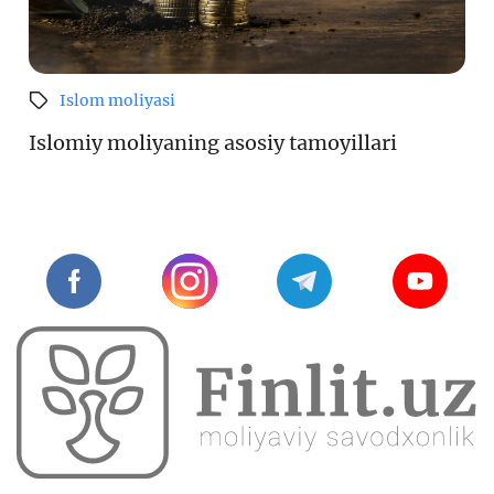
Islom moliyasi
Islomiy moliyaning asosiy tamoyillari