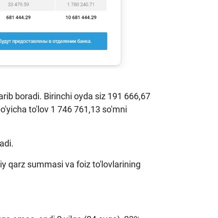
arib boradi. Birinchi oyda siz 191 666,67
o'yicha to'lov 1 746 761,13 so'mni
ladi.
iy qarz summasi va foiz to'lovlarining