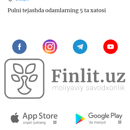
Pulni tejashda odamlarning 5 ta xatosi