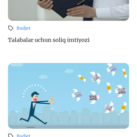
Budjet
Talabalar uchun soliq imtiyozi
Budjet