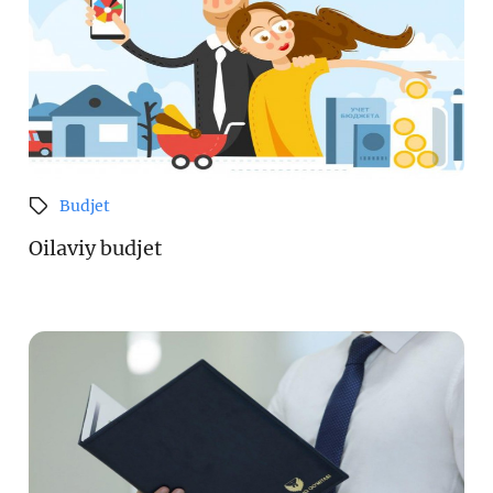
Budjet
Oilaviy budjet