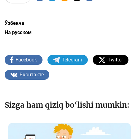
Ўзбекча
На русском
Facebook
Telegram
Twitter
Вконтакте
Sizga ham qiziq bo‘lishi mumkin: